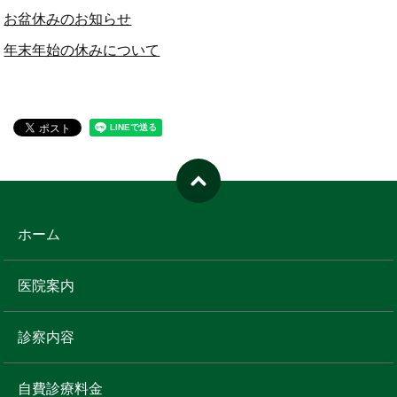
お盆休みのお知らせ
年末年始の休みについて
ホーム
医院案内
診察内容
自費診療料金