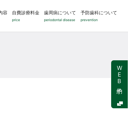
内容
自費診療料金
歯周病について
予防歯科について
price
periodontal disease
prevention
WEB予約