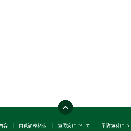
内容
自費診療料金
歯周病について
予防歯科につ