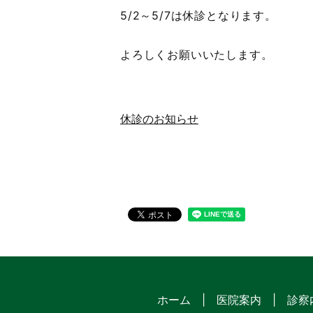
5/2～5/7は休診となります。
よろしくお願いいたします。
休診のお知らせ
ホーム
医院案内
診察