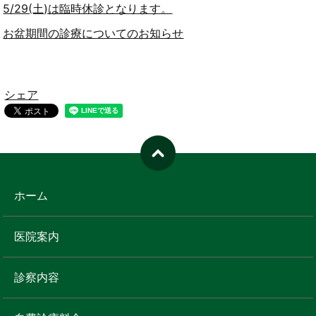
5/29(土)は臨時休診となります。
お盆期間の診療についてのお知らせ
シェア
ホーム
医院案内
診察内容